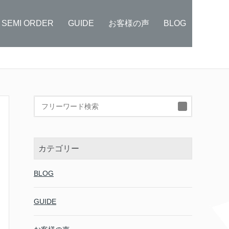
SEMI ORDER
GUIDE
お客様の声
BLOG
検
索:
カテゴリー
BLOG
GUIDE