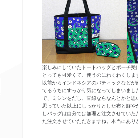
楽しみにしていたトートバッグとポーチ受
とっても可愛くて、使うのにわくわくしま
以前からインドネシアのバティックなどが好き
てるうちにすっかり気になってしまいまし
で、ミシンをだし、直線ならなんとかと思
思っていた以上にしっかりとした布と鮮や
しバッグは自分では無理と注文させていた
た注文させていただきますね。本当にあり