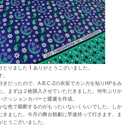
けとりました
ありがとうございました。
す。
だったので、A.B.C-Zの衣装でカンガを知りHPをみ
た。まずは２枚購入させていただきました。何年ぶりか
いクッションカバーと暖簾を作成。
かな色で裁断するのがもったいないくらいでした。しか
だきました。今月の舞台観劇に早速持って行きます。ま
がとうございました。