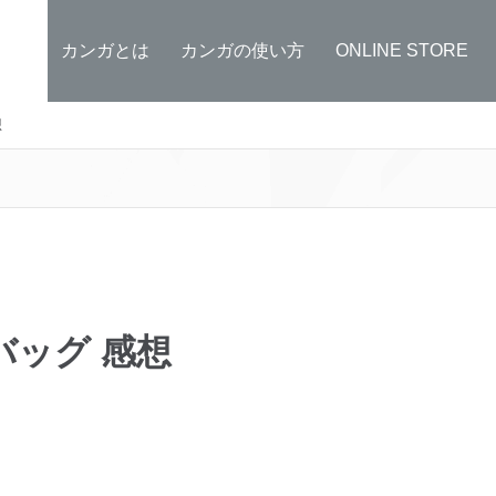
カンガとは
カンガの使い方
ONLINE STORE
想
ッグ 感想