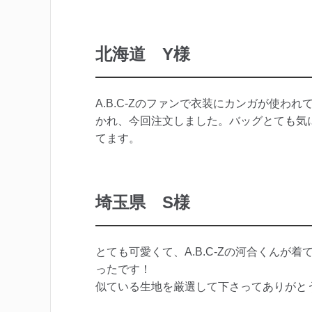
北海道 Y様
A.B.C-Zのファンで衣装にカンガが使
かれ、今回注文しました。バッグとても気
てます。
埼玉県 S様
とても可愛くて、A.B.C-Zの河合くん
ったです！
似ている生地を厳選して下さってありがと