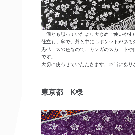
二個とも思っていたより大きめで使いやす
仕立も丁寧で、外と中にもポケットがある
黒ベースの色なので、カンガのスカートや
です。
大切に使わせていただきます。本当にあり
東京都 K様