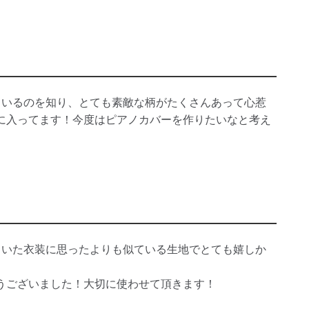
われているのを知り、とても素敵な柄がたくさんあって心惹
に入ってます！今度はピアノカバーを作りたいなと考え
が着ていた衣装に思ったよりも似ている生地でとても嬉しか
うございました！大切に使わせて頂きます！