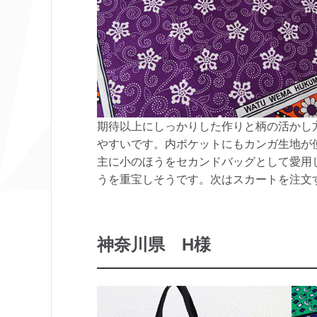
期待以上にしっかりした作りと柄の活かし
やすいです。内ポケットにもカンガ生地が
主に小のほうをセカンドバッグとして愛用
うを重宝しそうです。次はスカートを注文
神奈川県 H様