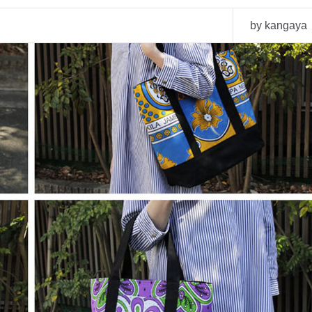
by kangaya