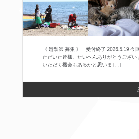
《 縫製師 募集 》 受付終了 2026.5.
ただいた皆様、たいへんありがとうござい
いただく機会もあるかと思いま […]