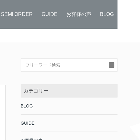
SEMI ORDER
GUIDE
お客様の声
BLOG
検
索:
カテゴリー
BLOG
GUIDE