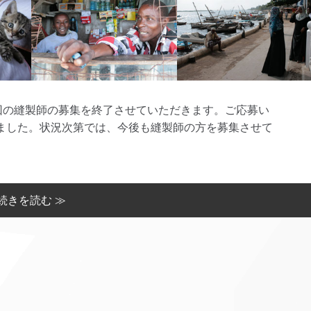
19 今回の縫製師の募集を終了させていただきます。ご応募い
ました。状況次第では、今後も縫製師の方を募集させて
続きを読む ≫