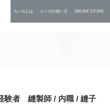
カンガとは
カンガの使い方
ONLINE STORE
験者 縫製師 / 内職 / 縫子