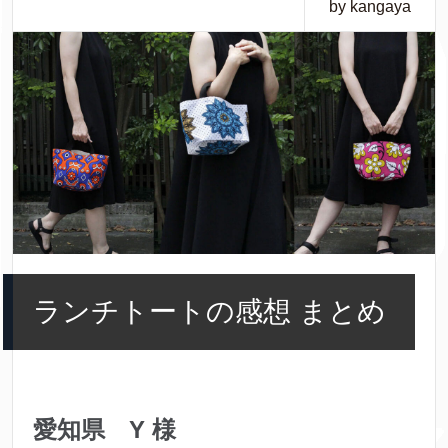
by kangaya
ランチトートの感想 まとめ
愛知県 Y 様