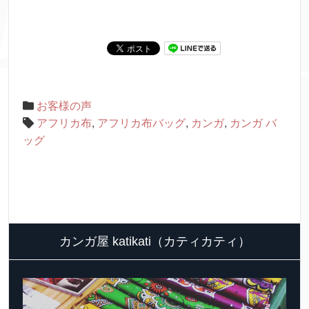
お客様の声
アフリカ布
,
アフリカ布バッグ
,
カンガ
,
カンガ バ
ッグ
カンガ屋 katikati（カティカティ）