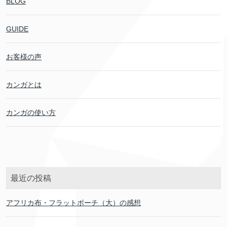
BLOG
GUIDE
お客様の声
カンガとは
カンガの使い方
最近の投稿
アフリカ布・フラットポーチ（大）の感想