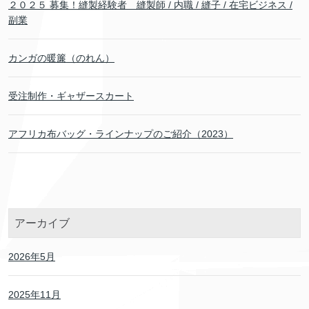
２０２５ 募集！縫製経験者 縫製師 / 内職 / 縫子 / 在宅ビジネス /
副業
カンガの暖簾（のれん）
受注制作・ギャザースカート
アフリカ布バッグ・ラインナップのご紹介（2023）
アーカイブ
2026年5月
2025年11月