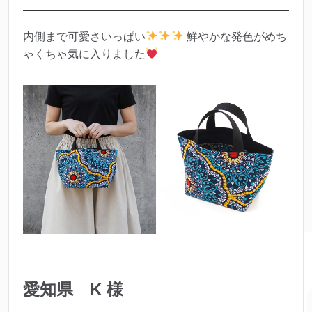
内側まで可愛さいっぱい
鮮やかな発色がめち
ゃくちゃ気に入りました
愛知県 K 様