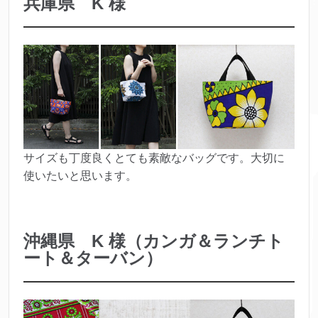
兵庫県 K 様
サイズも丁度良くとても素敵なバッグです。大切に
使いたいと思います。
沖縄県 K 様（カンガ＆ランチト
ート＆ターバン）