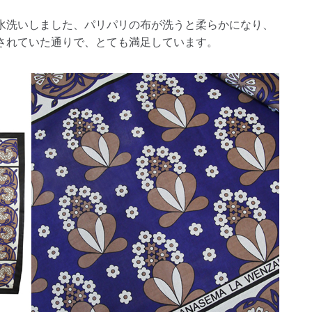
水洗いしました、パリパリの布が洗うと柔らかになり、
されていた通りで、とても満足しています。