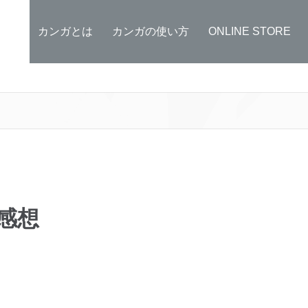
カンガとは
カンガの使い方
ONLINE STORE
感想