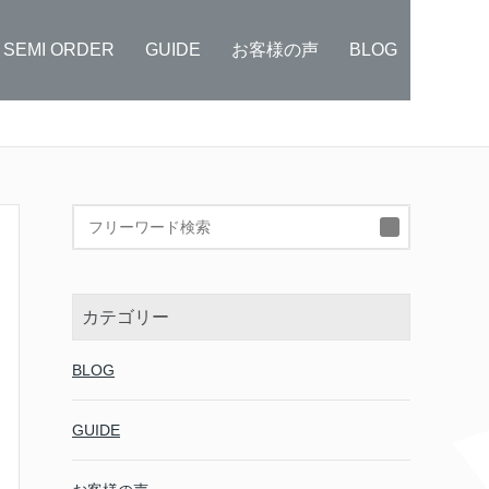
SEMI ORDER
GUIDE
お客様の声
BLOG
検
索:
カテゴリー
BLOG
GUIDE