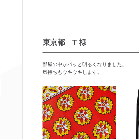
東京都 T 様
部屋の中がパッと明るくなりました。
気持ちもウキウキします。