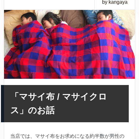
by kangaya
「マサイ布 / マサイクロ
ス」のお話
当店では、マサイ布をお求めになる約半数が男性の