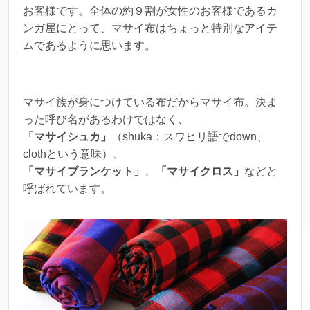
お客様です。全体の約９割が女性のお客様であるカ
ンガ屋にとって、マサイ布はちょっと特別なアイテ
ムであるように思います。
マサイ族が身につけている布だからマサイ布。決ま
った呼び名があるわけではなく、
「マサイシュカ」
（shuka：スワヒリ語でdown、
clothという意味）、
「マサイブランケット」
、
「マサイクロス」
などと
呼ばれています。