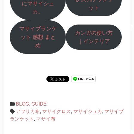
にマサイシュ
ット
カ。
マサイブランケ
カンガの使い方
ット 感想 まと
｜インテリア
め
BLOG
,
GUIDE
アフリカ布
,
マサイクロス
,
マサイシュカ
,
マサイブ
ランケット
,
マサイ布