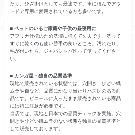
たり、ひざ掛けとしても最適です。車に積んでアウ
トドア専用に愛用されている方も多いです。
■ ペットのいるご家庭や子供の昼寝用に
アフリカ仕様のため洗濯に強くて丈夫です。洗って
すぐに乾くのも使い勝手の良いところ。汚れたり、
毛が付いたら、ジャバジャバ洗って使ってくださ
い。
■ カンガ屋・独自の品質基準
現地で販売されている状態では、穴開き、ひどい織
ムラや傷など、品質にかなり当たりハズレのある商
品です。ビニールに入ったまま販売されている商品
には特に注意が必要です。
当店では、現地と日本での品質チェックを実施。穴
開きやひどい織ムラのない状態を独自の品質基準と
して販売しております。