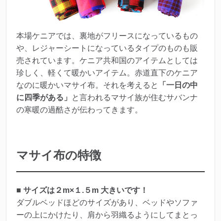
本場ケニアでは、裏地がフリースになっているもの
や、レジャーシートになっているタイプのものも販
売されています。ケニア共和国のアイテムとしては
珍しく、軽くて暖かいアイテム。赤道直下のケニア
なのに暖かいマサイ布。それを考えると
「一日の中
に四季がある」
と言われるマサイ族が住むサバンナ
の寒暖の過酷さが伝わってきます。
マサイ布の特徴
■ サイズは２m×１.５m 大きいです！
ダブルベッドほどのサイズがあり、ベッドやソファ
ーの上にかけたり、肩から羽織るようにしてまとっ