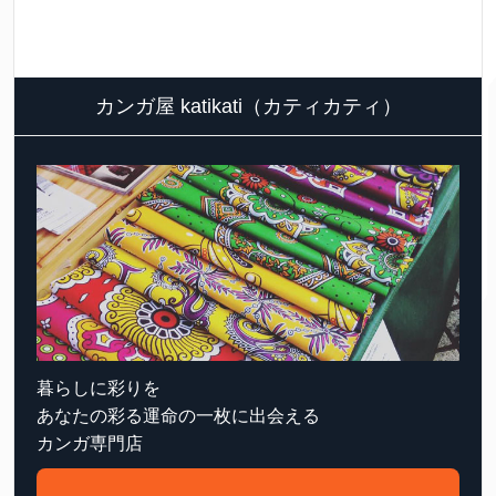
カンガ屋 katikati（カティカティ）
暮らしに彩りを
あなたの彩る運命の一枚に出会える
カンガ専門店