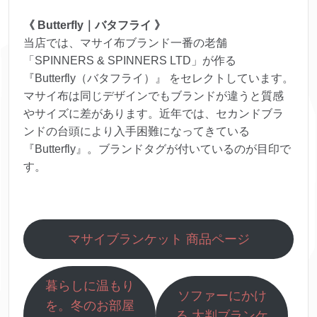
《 Butterfly｜バタフライ 》
当店では、マサイ布ブランド一番の老舗
「SPINNERS & SPINNERS LTD」が作る
『Butterfly（バタフライ）』 をセレクトしています。
マサイ布は同じデザインでもブランドが違うと質感
やサイズに差があります。近年では、セカンドブラ
ンドの台頭により入手困難になってきている
『Butterfly』。ブランドタグが付いているのが目印で
す。
マサイブランケット 商品ページ
暮らしに温もり
ソファーにかけ
を。冬のお部屋
る 大判ブランケ