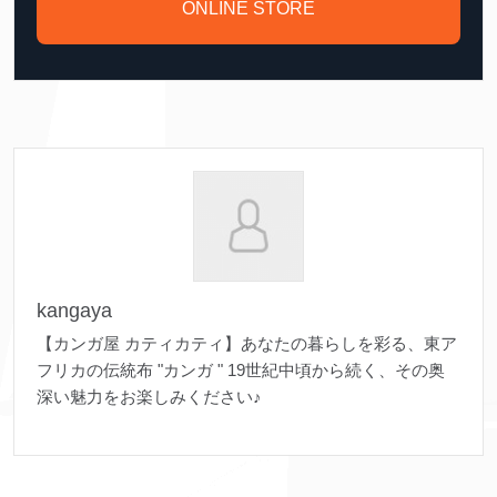
ONLINE STORE
kangaya
【カンガ屋 カティカティ】あなたの暮らしを彩る、東ア
フリカの伝統布 "カンガ " 19世紀中頃から続く、その奥
深い魅力をお楽しみください♪