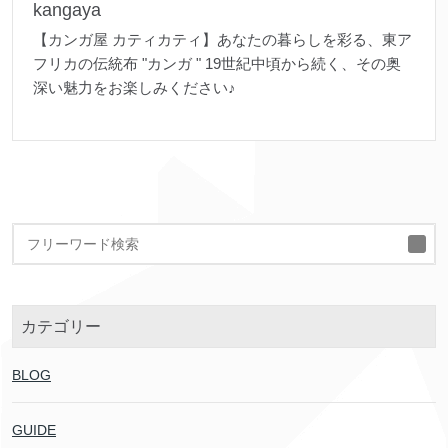
kangaya
【カンガ屋 カティカティ】あなたの暮らしを彩る、東ア
フリカの伝統布 "カンガ " 19世紀中頃から続く、その奥
深い魅力をお楽しみください♪
検
索
カテゴリー
BLOG
GUIDE