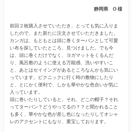
静岡県 O 様
前回２枚購入させていただき、とっても気に入りま
したので、また新たに注文させていただきました。
カンガは、もともとは頭に巻くターバンとして可愛
い布を探していたところ、見つけました。でも今
は、頭に巻くだけでなく、ヨガマットをくるんだ
り、風呂敷のように使える万能感、洗いやすいこ
と、あとはセイイングがあるところなんかも気にい
っています。ピクニックに行く時の敷物にしたり
と、とにかく便利で、しかも華やかな色合いが気に
入っています。
頭に巻いたりしていると、それ、どこの帽子？それ
ってターバン？どうやってるの？？と聞かれること
も多く、華やかな色が差し色になったりしてオシャ
レのアクセントにもなり、重宝しております。