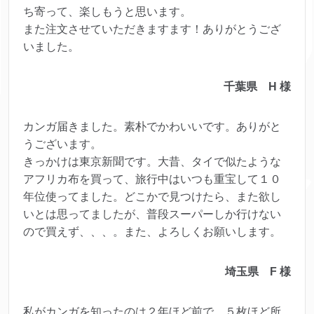
ち寄って、楽しもうと思います。
また注文させていただきますます！ありがとうござ
いました。
千葉県 H 様
カンガ届きました。素朴でかわいいです。ありがと
うございます。
きっかけは東京新聞です。大昔、タイで似たような
アフリカ布を買って、旅行中はいつも重宝して１０
年位使ってました。どこかで見つけたら、また欲し
いとは思ってましたが、普段スーパーしか行けない
ので買えず、、、。また、よろしくお願いします。
埼玉県 F 様
私がカンガを知ったのは２年ほど前で、５枚ほど所