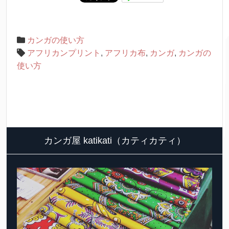
カンガの使い方
アフリカンプリント
,
アフリカ布
,
カンガ
,
カンガの
使い方
カンガ屋 katikati（カティカティ）