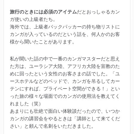
旅行のときには必須のアイテム
だとおっしゃるカン
ガ使いの上級者たち。
海外では、上級者バックパッカーの持ち物リストに
カンガが入っているのだという話を、何人かのお客
様から聞いたことがあります。
私が聞いた話の中で一番のカンガマスターだと思え
た方は、ユーラシア大陸、アフリカ大陸を宣教のた
めに回ったという女性のお客さまの話でした。「ユ
ースホテルなどのベッドで、カンガを吊るしてカー
テンにすれば、プライベート空間ができる！」とい
った旅の様々な場面でのカンガの使用法を教えてく
れました（笑）
あまりにも壮絶で面白い体験談だったので、いつか
カンガの講習会をやるときは「講師として来てくだ
さい」と頼んで名刺をいただきました。