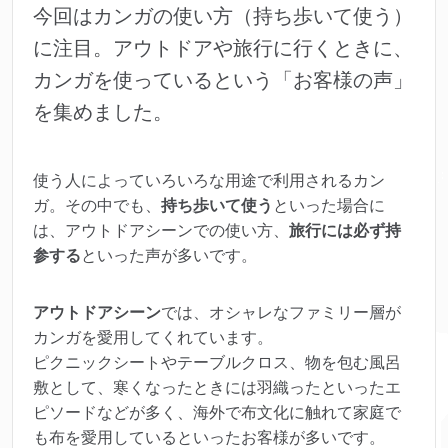
今回はカンガの使い方（持ち歩いて使う）
に注目。アウトドアや旅行に行くときに、
カンガを使っているという「お客様の声」
を集めました。
使う人によっていろいろな用途で利用されるカン
ガ。その中でも、
持ち歩いて使う
といった場合に
は、アウトドアシーンでの使い方、
旅行には必ず持
参する
といった声が多いです。
アウトドアシーン
では、オシャレなファミリー層が
カンガを愛用してくれています。
ピクニックシートやテーブルクロス、物を包む風呂
敷として、寒くなったときには羽織ったといったエ
ピソードなどが多く、海外で布文化に触れて家庭で
も布を愛用しているといったお客様が多いです。