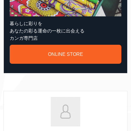
暮らしに彩りを
あなたの彩る運命の一枚に出会える
カンガ専門店
ONLINE STORE