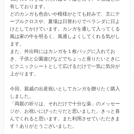
有しております。
どのカンガも色合いや模様がとても好みで、主にテ
ーブルクロスや、夏場は日替わりでベランダに日よ
けとしてかけています。カンガを通して入ってくる
風は家の中を明るく、風通しよくしてくれる気がし
ます。
また、外出時にはカンガを１枚バッグに入れてお
き、子供と公園遊びなどでちょっと座りたいときに
ピクニックシートとして広げるだけで一気に気分が
上がります。
今回、親戚の出産祝いとしてカンガを贈りたく購入
しました。
「両親の祈りは、それだけで十分な薬」のメッセー
ジが、お祝いにぴったりだと思いました。きっと喜
んでくれると思います。また利用させていただきま
す！ありがとうございました。