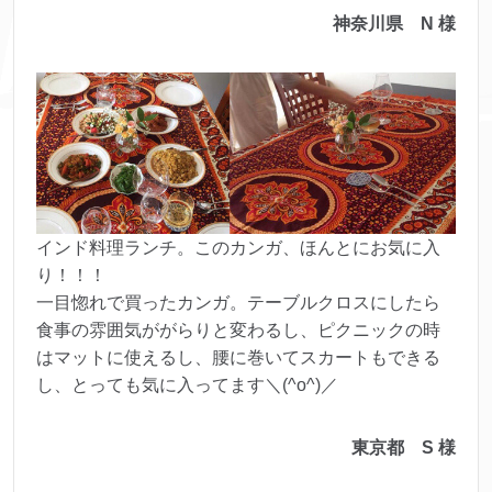
神奈川県 N 様
インド料理ランチ。このカンガ、ほんとにお気に入
り！！！
一目惚れで買ったカンガ。テーブルクロスにしたら
食事の雰囲気ががらりと変わるし、ピクニックの時
はマットに使えるし、腰に巻いてスカートもできる
し、とっても気に入ってます＼(^o^)／
東京都 S 様