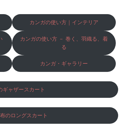
カンガの使い方｜インテリア
い
カンガの使い方 － 巻く、羽織る、着
る
カンガ・ギャラリー
のギャザースカート
布のロングスカート