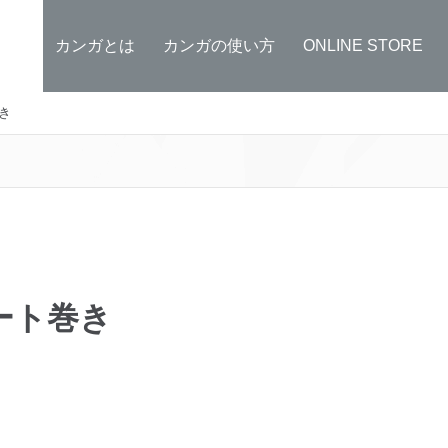
カンガとは
カンガの使い方
ONLINE STORE
き
ート巻き