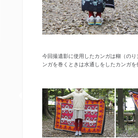
今回撮遺影に使用したカンガは糊（のり
ンガを巻くときは水通しをしたカンガを