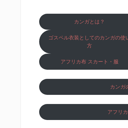
カンガとは？
ゴスペル衣装としてのカンガの使
方
アフリカ布 スカート・服
カンガ
アフリカ