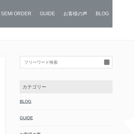
SEMI ORDER
GUIDE
お客様の声
BLOG
検
索:
カテゴリー
BLOG
GUIDE