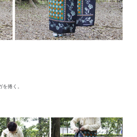
ガを捲く。