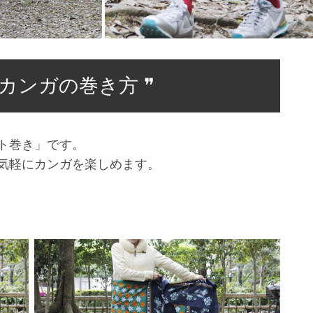
 カンガの巻き方 ❞
ト巻き」です。
気軽にカンガを楽しめます。