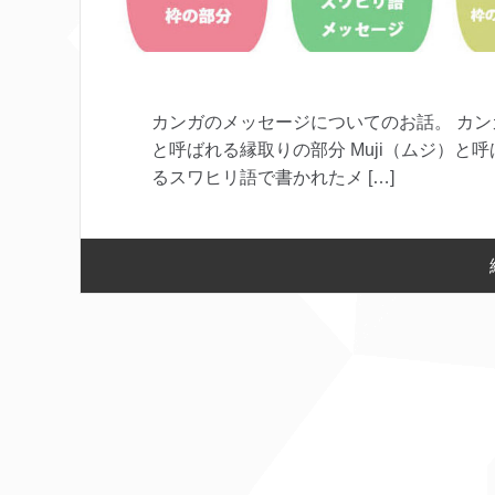
カンガのメッセージについてのお話。 カンガ
と呼ばれる縁取りの部分 Muji（ムジ）と
るスワヒリ語で書かれたメ […]