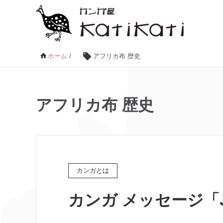
ホーム
/
アフリカ布 歴史
アフリカ布 歴史
カンガとは
カンガ メッセージ「J