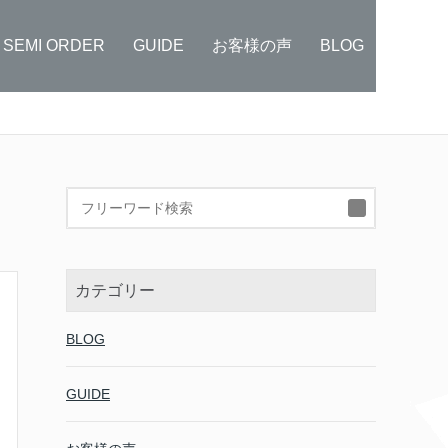
SEMI ORDER
GUIDE
お客様の声
BLOG
検
索:
カテゴリー
BLOG
GUIDE