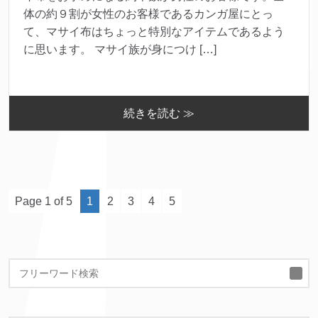
体の約９割が女性のお客様であるカンガ屋にとっ
て、マサイ布はちょっと特別なアイテムであるよう
に思います。 マサイ族が身につけ […]
続きを読む ≫
Page 1 of 5
1
2
3
4
5
検
索