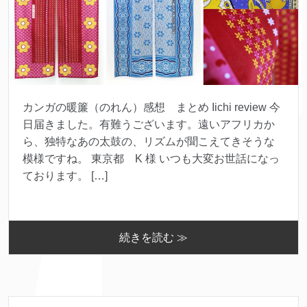
カンガの暖簾（のれん）感想 まとめ Iichi review 今
日届きました。有難うございます。遠いアフリカか
ら、独特なあの太鼓の、リズムが聞こえてきそうな
模様ですね。 東京都 K 様 いつも大変お世話になっ
ております。 […]
続きを読む ≫