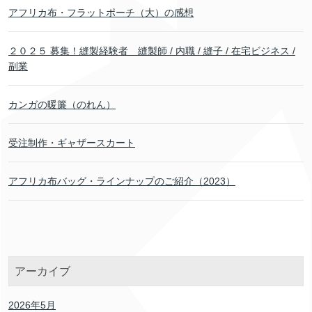
アフリカ布・フラットポーチ（大）の感想
２０２５ 募集！縫製経験者 縫製師 / 内職 / 縫子 / 在宅ビジネス /
副業
カンガの暖簾（のれん）
受注制作・ギャザースカート
アフリカ布バッグ・ラインナップのご紹介（2023）
アーカイブ
2026年5月