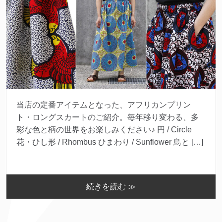
当店の定番アイテムとなった、アフリカンプリン
ト・ロングスカートのご紹介。毎年移り変わる、多
彩な色と柄の世界をお楽しみください♪ 円 / Circle
花・ひし形 / Rhombus ひまわり / Sunflower 鳥と […]
続きを読む ≫