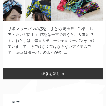
リボン ターバンの感想 まとめ 埼玉県 Y 様（ レ
ア・カンガ使用 ） 感想は一言で言うと、大満足で
す。わたしは、毎日カチューシャかターバンをつけ
ていまして、今ではなくてはならないアイテムで
す。 最近はターバンのほうが多 […]
続きを読む ≫
BLOG