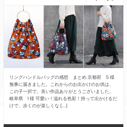
リングハンドルバッグの感想 まとめ 京都府 S 様
無事に届きました。これからのお出かけのお供は、
この子一択で。良い作品ありがとうございました。
岐阜県 I 様 可愛い！溢れる色彩！持って出かけるだ
けで、歩くのが楽しくな […]